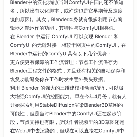
Blender中的汉化功能(当时ComfyUI在国内还不够知
名，所以没有汉化脚本，或许这也是它早期普及速度
慢的原因)。其次，Blender本身就有很多利用节点编
辑器才能运作的功能，其特性与ComfyUI相类似。
在 Blender 中运行 ComfyUI 可以实现 Blender 和
ComfyUI 的无缝对接，相较于网页中的ComfyUI，在
Blender中运行的ComfyUI具有以下几个优势：
更方便更有保障的工作流管理：节点工作流保存为
Blender工程文件的格式，并且还有相关的自动保存和
恢复功能避免你在工作时发生意外丢失数据。
利用 Blender 的强大的三维建模和动画功能，可以极
大增强ComfyUI的控图能力。早在今年4月份，就有人
开始探索利用StableDiffusion渲染Blender3D草图的
可能性，但是当时Blender中的ComfyUI还在起步阶
段，节点支持也有限，所以作者视频里的3D草图还是
在WebUI中去渲染的，但现在可以直接在ComfyUI中