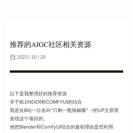
推荐的AIGC社区相关资源
2023 / 10 / 29
以下是我整理好的推荐资源
关于BLENDER和COMFYUI的结合
我是在B站一位名叫
“只剩一瓶辣椒酱”
的UP主那里
发现这个项目的。
他把Blender和ComfyUI结合的最初理由是想利用