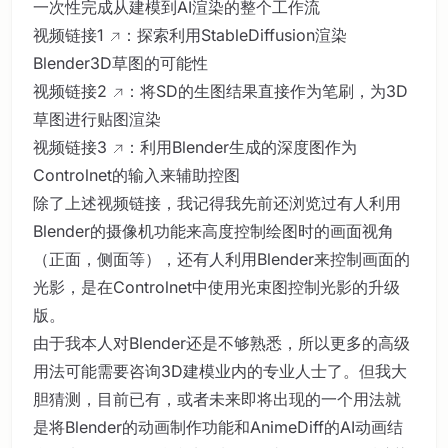
一次性完成从建模到AI渲染的整个工作流
视频链接1
：探索利用StableDiffusion渲染
Blender3D草图的可能性
视频链接2
：将SD的生图结果直接作为笔刷，为3D
草图进行贴图渲染
视频链接3
：利用Blender生成的深度图作为
Controlnet的输入来辅助控图
除了上述视频链接，我记得我先前还浏览过有人利用
Blender的摄像机功能来高度控制绘图时的画面视角
（正面，侧面等），还有人利用Blender来控制画面的
光影，是在Controlnet中使用光束图控制光影的升级
版。
由于我本人对Blender还是不够熟悉，所以更多的高级
用法可能需要咨询3D建模业内的专业人士了。但我大
胆猜测，目前已有，或者未来即将出现的一个用法就
是将Blender的动画制作功能和AnimeDiff的AI动画结