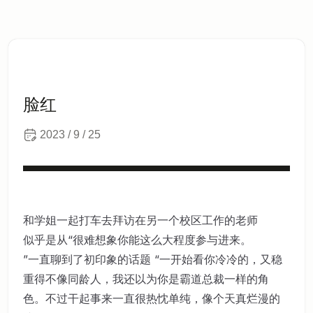
脸红
2023 / 9 / 25
和学姐一起打车去拜访在另一个校区工作的老师
似乎是从“很难想象你能这么大程度参与进来。
”一直聊到了初印象的话题 “一开始看你冷冷的，又稳
重得不像同龄人，我还以为你是霸道总裁一样的角
色。不过干起事来一直很热忱单纯，像个天真烂漫的